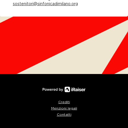
sostenitori@sinfonicadimilano.org
Crediti
Menzioni legali
Contatti