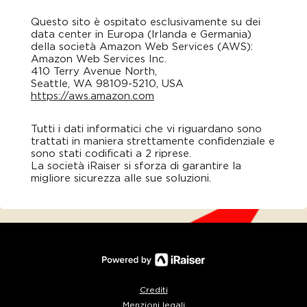
Questo sito è ospitato esclusivamente su dei
data center in Europa (Irlanda e Germania)
della società Amazon Web Services (AWS):
Amazon Web Services Inc.
410 Terry Avenue North,
Seattle, WA 98109-5210, USA
https://aws.amazon.com
Tutti i dati informatici che vi riguardano sono
trattati in maniera strettamente confidenziale e
sono stati codificati a 2 riprese.
La società iRaiser si sforza di garantire la
migliore sicurezza alle sue soluzioni.
Crediti
Menzioni legali