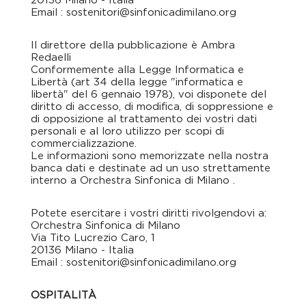
20136 Milano - Italia
Email : sostenitori@sinfonicadimilano.org
Il direttore della pubblicazione è ​Ambra
Redaelli
Conformemente alla Legge Informatica e
Libertà (art 34 della legge "informatica e
libertà" del 6 gennaio 1978), voi disponete del
diritto di accesso, di modifica, di soppressione e
di opposizione al trattamento dei vostri dati
personali e al loro utilizzo per scopi di
commercializzazione.
Le informazioni sono memorizzate nella nostra
banca dati e destinate ad un uso strettamente
interno a Orchestra Sinfonica di Milano .
Potete esercitare i vostri diritti rivolgendovi a:
Orchestra Sinfonica di Milano
Via Tito Lucrezio Caro, 1
20136 Milano - Italia
Email : sostenitori@sinfonicadimilano.org
OSPITALITÀ